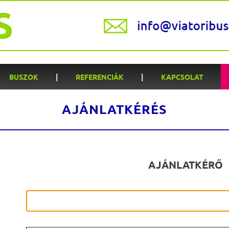
|
|
BUSZOK
REFERENCIÁK
KAPCSOLAT
AJÁNLATKÉRÉS
AJÁNLATKÉRŐ