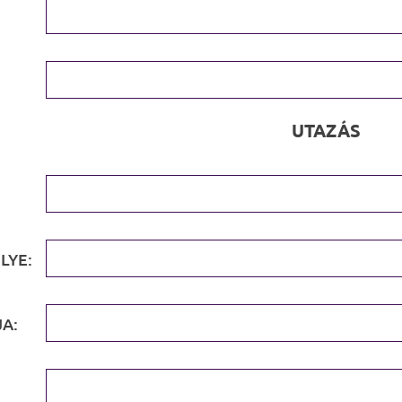
UTAZÁS
LYE:
A: