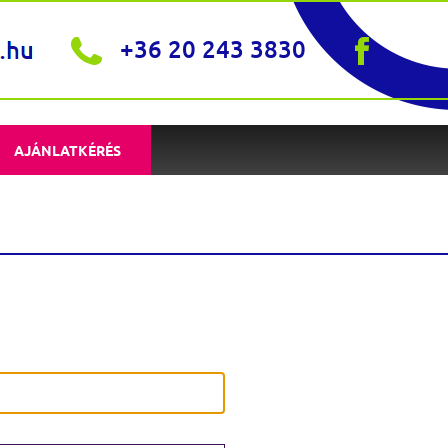
+36 20 243 3830
AJÁNLATKÉRÉS