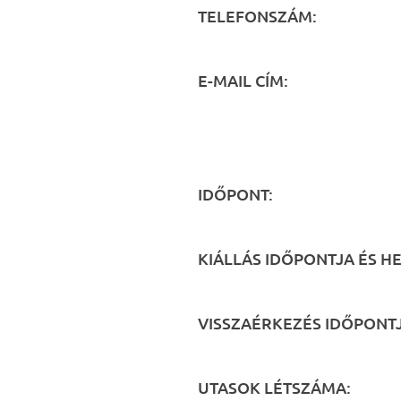
TELEFONSZÁM:
E-MAIL CÍM:
IDŐPONT:
KIÁLLÁS IDŐPONTJA ÉS HE
VISSZAÉRKEZÉS IDŐPONTJ
UTASOK LÉTSZÁMA: